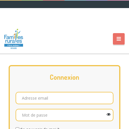
Connexion
Email
Mot de passe