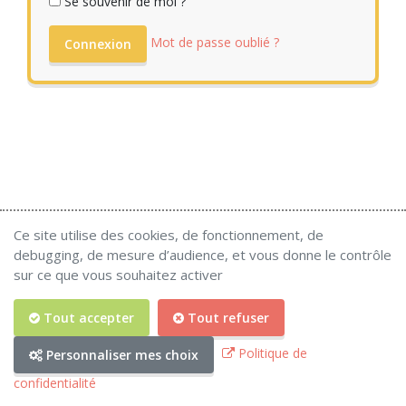
Se souvenir de moi ?
Mot de passe oublié ?
Connexion
Ce site utilise des cookies, de fonctionnement, de
debugging, de mesure d’audience, et vous donne le contrôle
sur ce que vous souhaitez activer
Tout accepter
Tout refuser
Politique de
Personnaliser mes choix
© 2026 Copyright
DEFI
.
Politique de confidentialité
Gestion des cookies
confidentialité